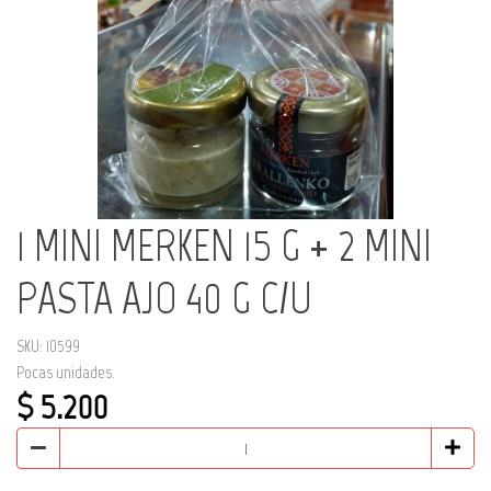
1 MINI MERKEN 15 G + 2 MINI
PASTA AJO 40 G C/U
SKU: 10599
Pocas unidades.
$ 5.200