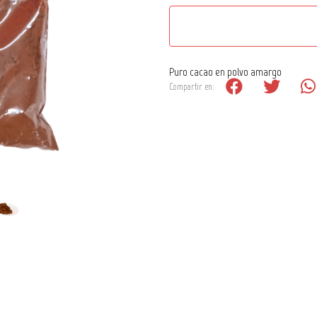
Puro cacao en polvo amargo
Compartir en: