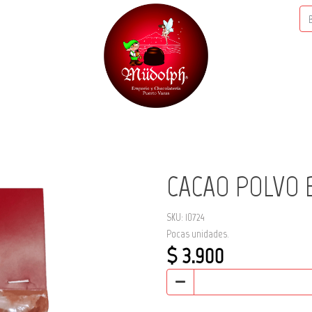
CACAO POLVO B
SKU: 10724
Pocas unidades.
$ 3.900