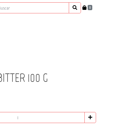
0
ITTER 100 G