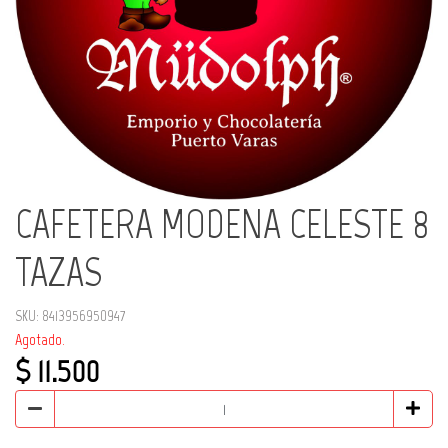
CAFETERA MODENA CELESTE 8
TAZAS
SKU: 8413956950947
Agotado.
$ 11.500