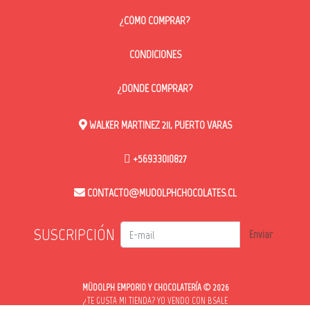
¿CÓMO COMPRAR?
CONDICIONES
¿DONDE COMPRAR?
WALKER MARTINEZ 211, PUERTO VARAS
+56933010827
CONTACTO@MUDOLPHCHOCOLATES.CL
SUSCRIPCIÓN
Enviar
MÜDOLPH EMPORIO Y CHOCOLATERÍA © 2026
¿TE GUSTA MI TIENDA? YO VENDO CON
BSALE