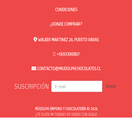
CONDICIONES
¿DONDE COMPRAR?
WALKER MARTINEZ 211, PUERTO VARAS
+56933010827
CONTACTO@MUDOLPHCHOCOLATES.CL
SUSCRIPCIÓN
Enviar
MÜDOLPH EMPORIO Y CHOCOLATERÍA © 2026
¿TE GUSTA MI TIENDA? YO VENDO CON
BSALE