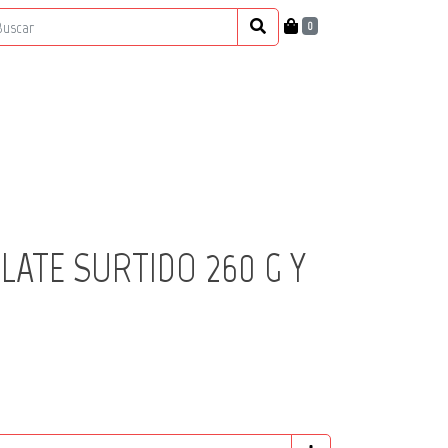
0
LATE SURTIDO 260 G Y