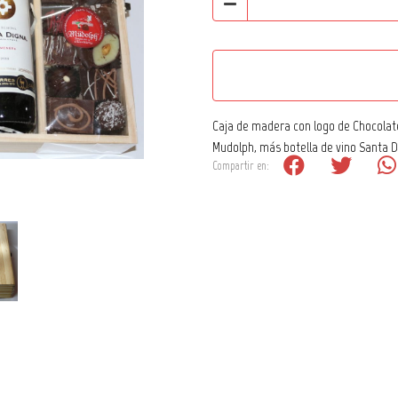
Caja de madera con logo de Chocolat
Mudolph, más botella de vino Santa Di
Compartir en: