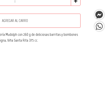
AGREGAR AL CARRO
ería Mudolph con 260 g de deliciosas barritas y bombones
gna, Viña Santa Rita 375 cc.