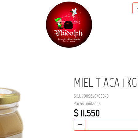
MIEL TIACA 1 KG
SKU: 7809620700078
Pocas unidades.
$ 11.550