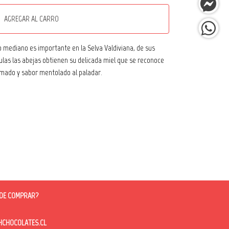
AGREGAR AL CARRO
o mediano es importante en la Selva Valdiviana, de sus
ulas las abejas obtienen su delicada miel que se reconoce
umado y sabor mentolado al paladar.
DE COMPRAR?
HOCOLATES.CL