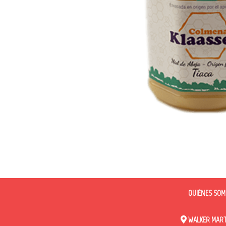
QUIÉNES SOM
WALKER MARTI