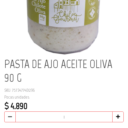
PASTA DE AJO ACEITE OLIVA
90 G
SKU: 7573477401296
Pocas unidades.
$ 4.890