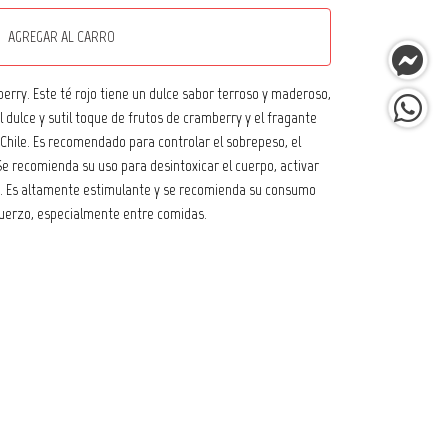
AGREGAR AL CARRO
berry. Este té rojo tiene un dulce sabor terroso y maderoso,
l dulce y sutil toque de frutos de cramberry y el fragante
 Chile. Es recomendado para controlar el sobrepeso, el
 Se recomienda su uso para desintoxicar el cuerpo, activar
ón. Es altamente estimulante y se recomienda su consumo
uerzo, especialmente entre comidas.