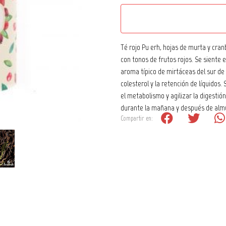
Té rojo Pu erh, hojas de murta y cran
con tonos de frutos rojos. Se siente e
aroma típico de mirtáceas del sur de
colesterol y la retención de líquidos.
el metabolismo y agilizar la digesti
durante la mañana y después de alm
Compartir en: