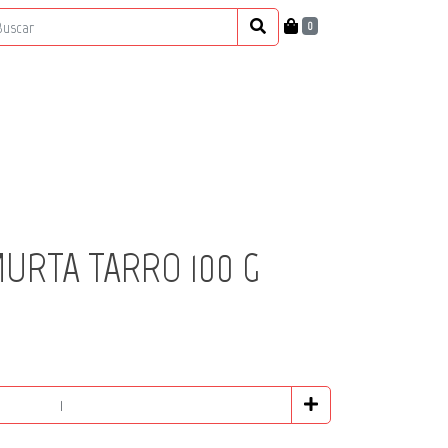
0
MURTA TARRO 100 G