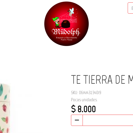
TE TIERRA DE 
SKU: 0614143234019
Pocas unidades.
$ 8.000