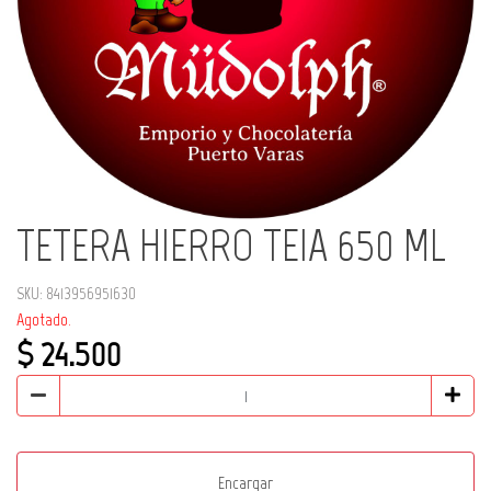
TETERA HIERRO TEIA 650 ML
SKU: 8413956951630
Agotado.
$ 24.500
Encargar