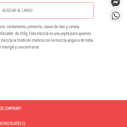
AGREGAR AL CARRO
bre, cardamomo, pimienta, clavos de olor y canela.
utilizable de 250g. Esta mezcla es una joyita para quienes
 mezcla la tradición matera con la mezcla yóguica de India.
r energía y concentrarse.
DE COMPRAR?
HOCOLATES.CL