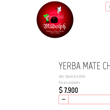
YERBA MATE CH
SKU: 0614143233999
Pocas unidades.
$ 7.900