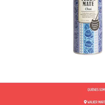
QUIÉNES SOM
WALKER MARTI