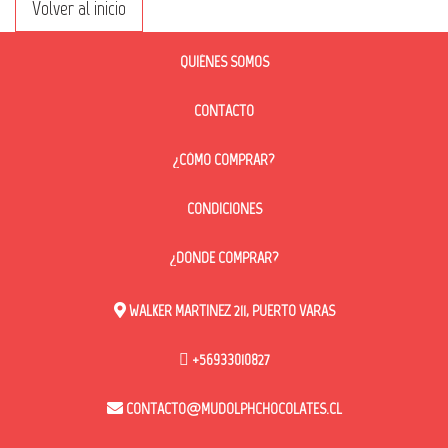
Volver al inicio
QUIÉNES SOMOS
CONTACTO
¿CÓMO COMPRAR?
CONDICIONES
¿DONDE COMPRAR?
WALKER MARTINEZ 211, PUERTO VARAS
+56933010827
CONTACTO@MUDOLPHCHOCOLATES.CL