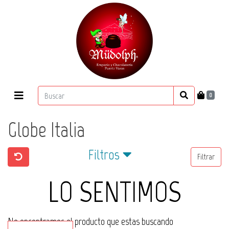
0
Globe Italia
Filtros
Filtrar
LO SENTIMOS
No encontramos el producto que estas buscando