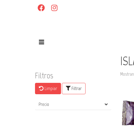
IS
Filtros
Mostran
Limpiar
Filtrar
Precio