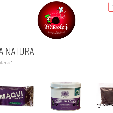
LA NATURA
do 4 de 4