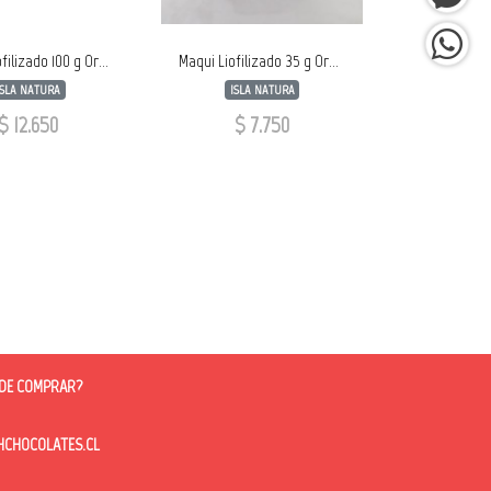
Maqui Liofilizado 100 g Orgánico RELLENO
Maqui Liofilizado 35 g Orgánico LATA
ISLA NATURA
ISLA NATURA
$ 12.650
$ 7.750
DE COMPRAR?
HOCOLATES.CL