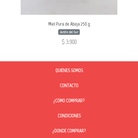
Miel Pura de Abeja 250 g
Jardin del Sur
$ 3.900
QUIÉNES SOMOS
CONTACTO
¿CÓMO COMPRAR?
CONDICIONES
¿DONDE COMPRAR?