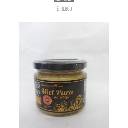
$ 10.800